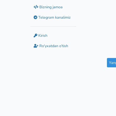
Bizning jamoa
Telegram kanalimiz
Kirish
Ro'yxatdan o'tish
Yang