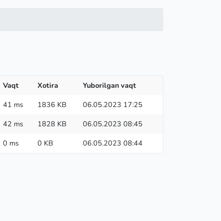
Vaqt
Xotira
Yuborilgan vaqt
41 ms
1836 KB
06.05.2023 17:25
42 ms
1828 KB
06.05.2023 08:45
0 ms
0 KB
06.05.2023 08:44