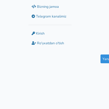
Bizning jamoa
Telegram kanalimiz
Kirish
Ro'yxatdan o'tish
Yang