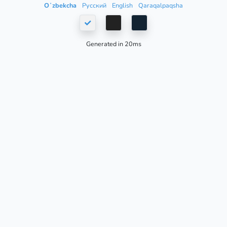
Oʻzbekcha
Русский
English
Qaraqalpaqsha
Generated in 20ms