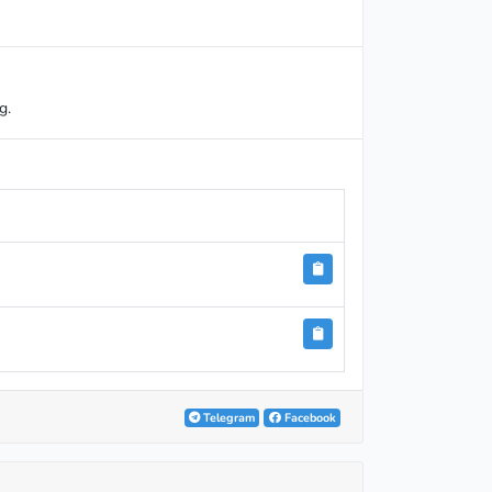
g.
Telegram
Facebook