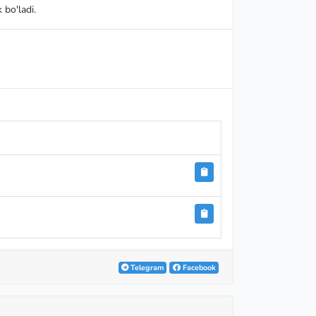
 bo'ladi.
Telegram
Facebook