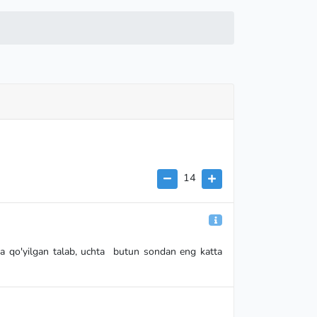
14
ga qo'yilgan talab, uchta butun sondan eng katta