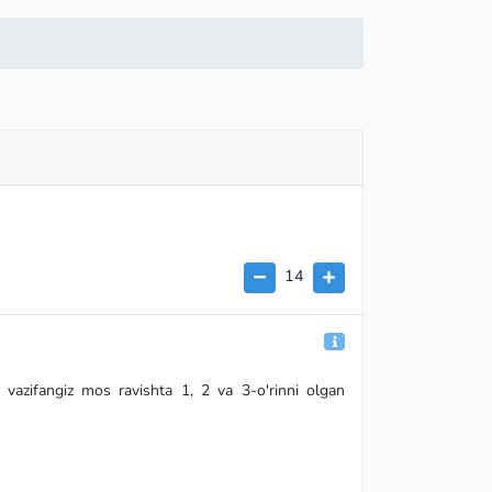
14
g vazifangiz mos ravishta 1, 2 va 3-o'rinni olgan