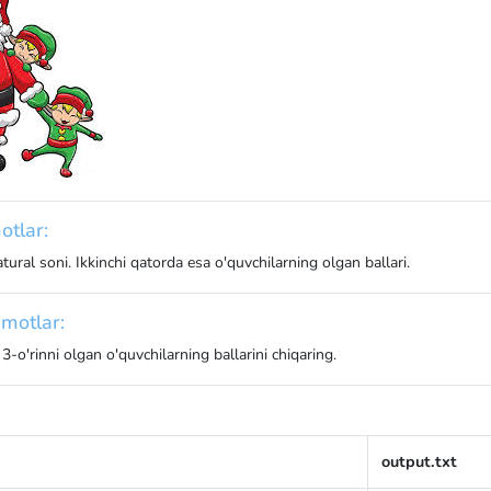
otlar:
tural soni. Ikkinchi qatorda esa o'quvchilarning olgan ballari.
motlar:
3-o'rinni olgan o'quvchilarning ballarini chiqaring.
output.txt