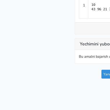
1
10

43 96 21 
Yechimini yubo
Bu amalni bajarish
Yang