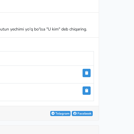
utun yechimi yo'q bo'lsa "U kim" deb chiqaring.
Telegram
Facebook