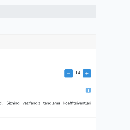
14
. Sizning vazifangiz tenglama koeffitsiyentlari