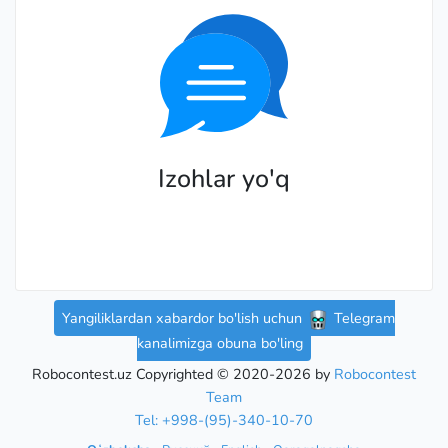
Izohlar yo'q
Yangiliklardan xabardor bo'lish uchun
Telegram
kanalimizga obuna bo'ling
Robocontest.uz Copyrighted © 2020-2026 by
Robocontest
Team
Tel: +998-(95)-340-10-70