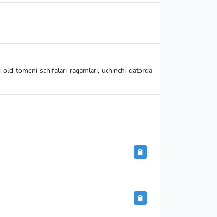
g old tomoni sahifalari raqamlari, uchinchi qatorda