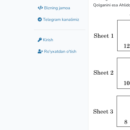
Qolganini esa Ahliddi
Bizning jamoa
Telegram kanalimiz
Kirish
Ro'yxatdan o'tish