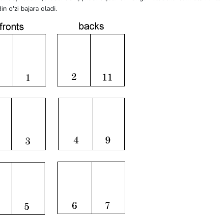
n o'zi bajara oladi.