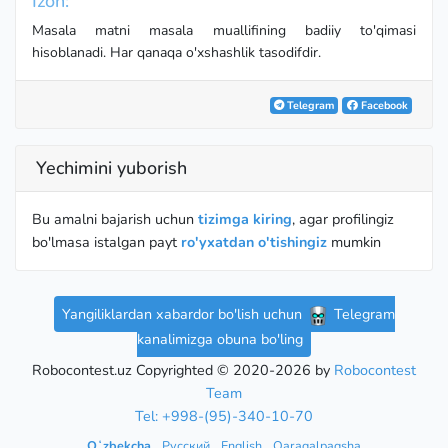
Izoh:
Masala matni masala muallifining badiiy to'qimasi
hisoblanadi. Har qanaqa o'xshashlik tasodifdir.
Telegram
Facebook
Yechimini yuborish
Bu amalni bajarish uchun
tizimga kiring
, agar profilingiz
bo'lmasa istalgan payt
ro'yxatdan o'tishingiz
mumkin
Yangiliklardan xabardor bo'lish uchun
Telegram
kanalimizga obuna bo'ling
Robocontest.uz Copyrighted © 2020-2026 by
Robocontest
Team
Tel: +998-(95)-340-10-70
Oʻzbekcha
Русский
English
Qaraqalpaqsha