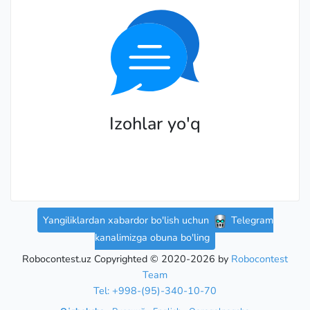
Izohlar yo'q
Yangiliklardan xabardor bo'lish uchun
Telegram
kanalimizga obuna bo'ling
Robocontest.uz Copyrighted © 2020-2026 by
Robocontest
Team
Tel: +998-(95)-340-10-70