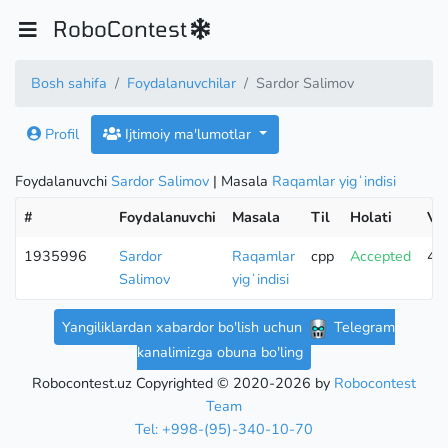
RoboContest
Bosh sahifa
Foydalanuvchilar
Sardor Salimov
Profil
Ijtimoiy ma'lumotlar
Foydalanuvchi
Sardor Salimov
| Masala
Raqamlar yigʻindisi
#
Foydalanuvchi
Masala
Til
Holati
Va
1935996
Sardor
Raqamlar
cpp
Accepted
47
Salimov
yigʻindisi
Yangiliklardan xabardor bo'lish uchun
Telegram
kanalimizga obuna bo'ling
Robocontest.uz Copyrighted © 2020-2026 by
Robocontest
Team
Tel: +998-(95)-340-10-70