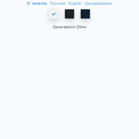
Oʻzbekcha
Русский
English
Qaraqalpaqsha
Generated in 20ms