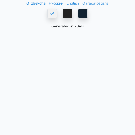
Oʻzbekcha
Русский
English
Qaraqalpaqsha
Generated in 20ms