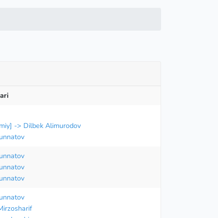
ari
miy] -> Dilbek Alimurodov
Sunnatov
Sunnatov
Sunnatov
Sunnatov
Sunnatov
irzosharif