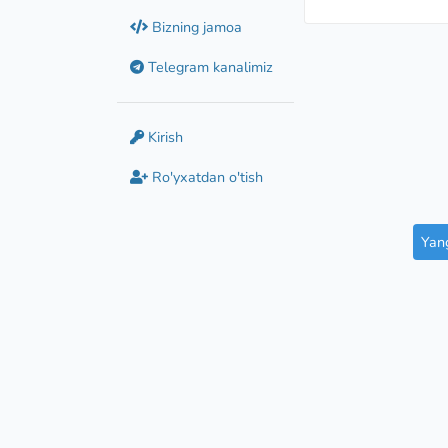
Bizning jamoa
Telegram kanalimiz
Kirish
Ro'yxatdan o'tish
Yang