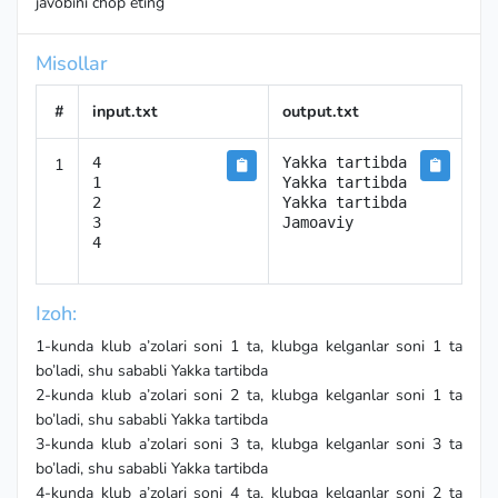
javobini chop eting
Misollar
#
input.txt
output.txt
1
4

Yakka tartibda

1

Yakka tartibda

2

Yakka tartibda

3

Jamoaviy
4
Izoh:
1-kunda klub a’zolari soni 1 ta, klubga kelganlar soni 1 ta
bo’ladi, shu sababli Yakka tartibda
2-kunda klub a’zolari soni 2 ta, klubga kelganlar soni 1 ta
bo’ladi, shu sababli Yakka tartibda
3-kunda klub a’zolari soni 3 ta, klubga kelganlar soni 3 ta
bo’ladi, shu sababli Yakka tartibda
4-kunda klub a’zolari soni 4 ta, klubga kelganlar soni 2 ta