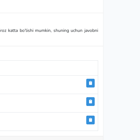
iroz katta bo'lishi mumkin, shuning uchun javobni