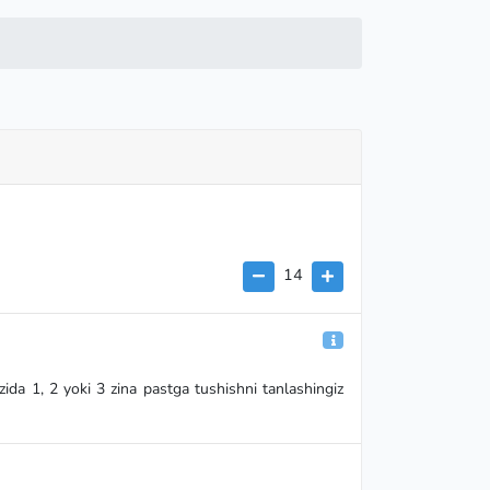
14
zida 1, 2 yoki 3 zina pastga tushishni tanlashingiz