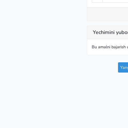
Yechimini yubo
Bu amalni bajarish
Yang