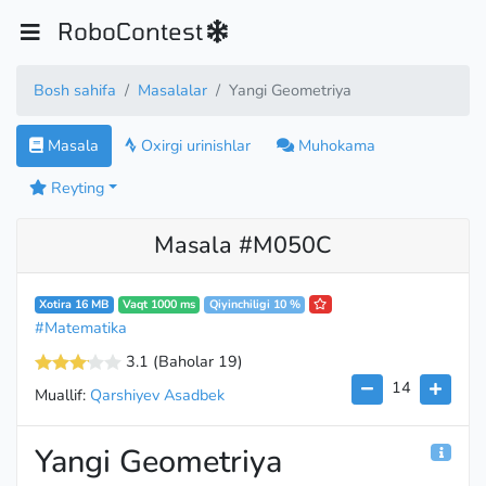
RoboContest
Bosh sahifa
Masalalar
Yangi Geometriya
Masala
Oxirgi urinishlar
Muhokama
Reyting
Masala #M050C
Xotira 16 MB
Vaqt 1000 ms
Qiyinchiligi 10 %
#Matematika
3.1
(Baholar 19
)
14
Muallif:
Qarshiyev Asadbek
Yangi Geometriya