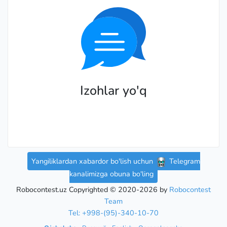
Izohlar yo'q
Yangiliklardan xabardor bo'lish uchun
Telegram
kanalimizga obuna bo'ling
Robocontest.uz Copyrighted © 2020-2026 by
Robocontest
Team
Tel: +998-(95)-340-10-70