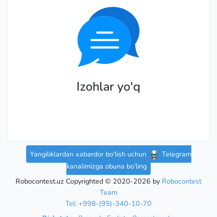
Izohlar yo'q
Yangiliklardan xabardor bo'lish uchun
Telegram
kanalimizga obuna bo'ling
Robocontest.uz Copyrighted © 2020-2026 by
Robocontest
Team
Tel: +998-(95)-340-10-70