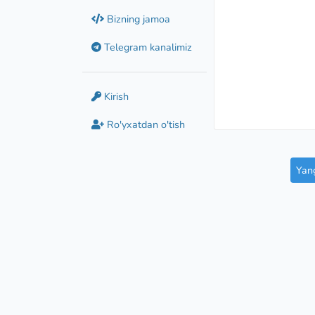
Bizning jamoa
Telegram kanalimiz
Kirish
Ro'yxatdan o'tish
Yang