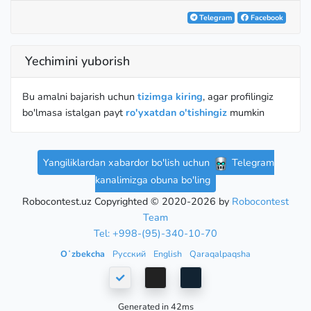
Telegram
Facebook
Yechimini yuborish
Bu amalni bajarish uchun
tizimga kiring
, agar profilingiz
bo'lmasa istalgan payt
ro'yxatdan o'tishingiz
mumkin
Yangiliklardan xabardor bo'lish uchun
Telegram
kanalimizga obuna bo'ling
Robocontest.uz Copyrighted © 2020-2026 by
Robocontest
Team
Tel: +998-(95)-340-10-70
Oʻzbekcha
Русский
English
Qaraqalpaqsha
Generated in 42ms