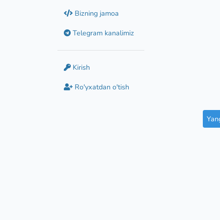
Bizning jamoa
Telegram kanalimiz
Kirish
Ro'yxatdan o'tish
Yang