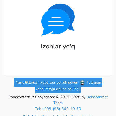
Izohlar yo'q
Yangiliklardan xabardor bo'lish uchun
Telegram
kanalimizga obuna bo'ling
Robocontest.uz Copyrighted © 2020-2026 by
Robocontest
Team
Tel: +998-(95)-340-10-70