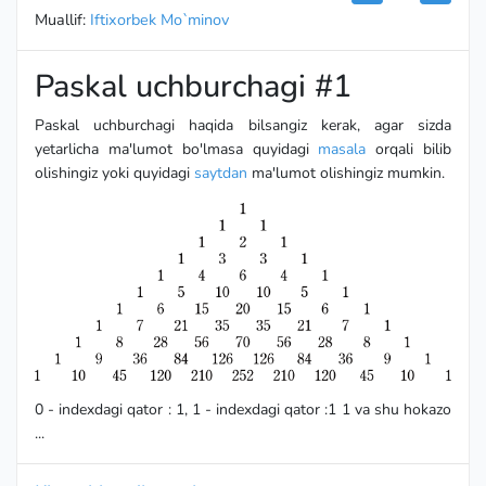
Muallif:
Iftixorbek Mo`minov
Paskal uchburchagi #1
Paskal uchburchagi haqida bilsangiz kerak, agar sizda
yetarlicha ma'lumot bo'lmasa quyidagi
masala
orqali bilib
olishingiz yoki quyidagi
saytdan
ma'lumot olishingiz mumkin.
0 - indexdagi qator : 1, 1 - indexdagi qator :1 1 va shu hokazo
...